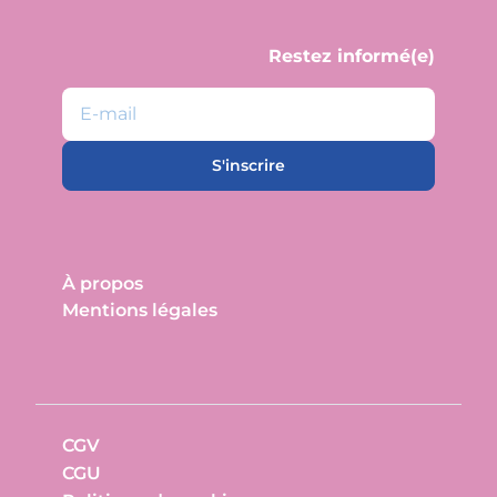
Restez informé(e)
E-mail
S'inscrire
À propos
Mentions légales
CGV
CGU